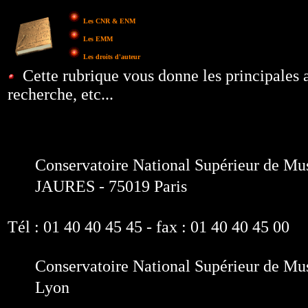
Les CNR & ENM
Les EMM
Les droits d'auteur
Cette rubrique vous donne les principales 
recherche, etc...
Conservatoire National Supérieur de Mus
JAURES - 75019 Paris
Tél : 01 40 40 45 45 - fax : 01 40 40 45 00
Conservatoire National Supérieur de Mu
Lyon