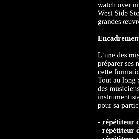
watch over m
West Side St
grandes œuvr
Encadremen
L’une des mis
préparer ses 
cette formatio
Tout au long 
des musiciens
instrumentist
pour sa partic
- répétiteur 
- répétiteur
- répétiteur 