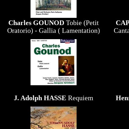
Charles GOUNOD
Tobie (Petit
CAP
Oratorio) - Gallia ( Lamentation)
Canta
J. Adolph HASSE
Requiem
Hen