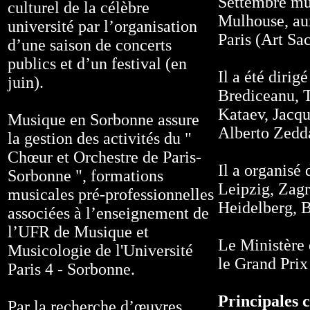
Settembre mus
culturel de la célèbre
Mulhouse, au
université par l’organisation
Paris (Art Sa
d’une saison de concerts
publics et d’un festival (en
Il a été diri
juin).
Brediceanu, 
Kataev, Jacqu
Musique en Sorbonne assure
Alberto Zedda
la gestion des activités du "
Chœur et Orchestre de Paris-
Il a organisé 
Sorbonne ", formations
Leipzig, Zagr
musicales pré-professionnelles
Heidelberg, 
associées à l’enseignement de
l’UFR de Musique et
Le Ministère 
Musicologie de l'Université
le Grand Prix
Paris 4 - Sorbonne.
Principales 
Par la recherche d’œuvres,