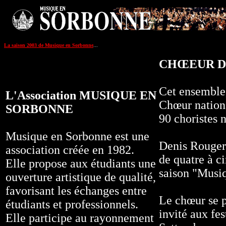
La saison 2003 de Musique en Sorbonne
...
CHŒEUR D
Cet ensemble,
L'Association MUSIQUE EN
Chœur nationa
SORBONNE
90 choristes 
Musique en Sorbonne est une
Denis Rouger,
association créée en 1982.
de quatre à c
Elle propose aux étudiants une
saison "Musi
ouverture artistique de qualité,
favorisant les échanges entre
Le chœur se p
étudiants et professionnels.
invité aux fe
Elle participe au rayonnement