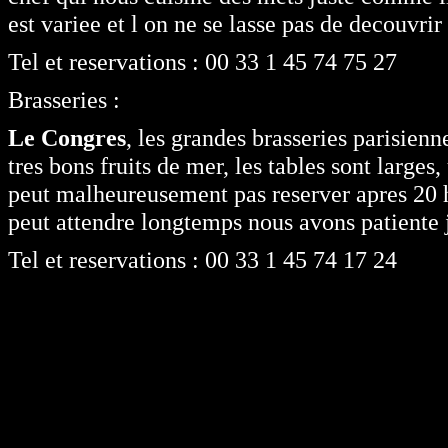
est variee et l on ne se lasse pas de decouvrir
Tel et reservations : 00 33 1 45 74 75 27
Brasseries :
Le Congres
, les grandes brasseries parisienne
tres bons fruits de mer, les tables sont larges
peut malheureusement pas reserver apres 20 he
peut attendre longtemps nous avons patiente 
Tel et reservations : 00 33 1 45 74 17 24