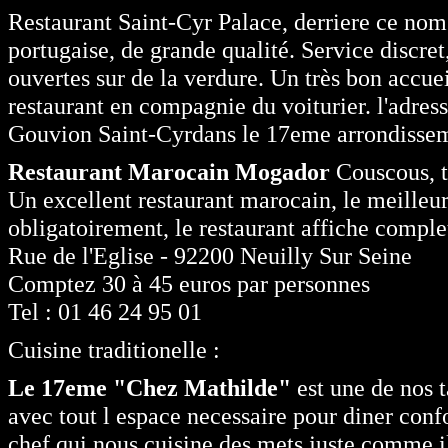
Restaurant Saint-Cyr Palace, derriere ce nom
portugaise, de grande qualité. Service discret,
ouvertes sur de la verdure. Un très bon accuei
restaurant en compagnie du voiturier. l'adre
Gouvion Saint-Cyrdans le 17eme arrondissem
Restaurant Marocain Mogador
Couscous, ta
Un excellent restaurant marocain, le meilleur
obligatoirement, le restaurant affiche complet
Rue de l'Eglise - 92200 Neuilly Sur Seine
Comptez 30 à 45 euros par personnes
Tel : 01 46 24 95 01
Cuisine traditionelle :
Le 17eme "Chez Mathilde"
est une de nos t
avec tout l espace necessaire pour diner conf
chef qui nous cuisine des mets juste comme il f