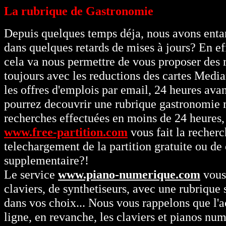
La rubrique de Gastronomie
Depuis quelques temps déja, nous avons entam
dans quelques retards de mises à jours? En ef
cela va nous permettre de vous proposer des r
toujours avec les reductions des cartes Med
les offres d'emplois par email, 24 heures ava
pourrez decouvrir une rubrique gastronomie ma
recherches effectuées en moins de 24 heures, 
www.free-partition.com
vous fait la recherc
telechargement de la partition gratuite ou d
supplementaire?!
Le service
www.piano-numerique.com
vous 
claviers, de synthetiseurs, avec une rubrique
dans vos choix... Nous vous rappelons que l'a
ligne, en revanche, les claviers et pianos nu